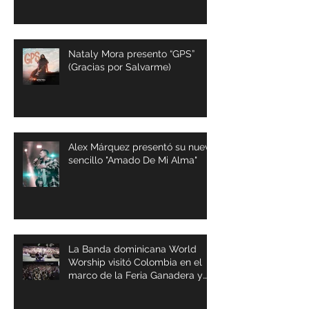
Nataly Mora presento “GPS”
(Gracias por Salvarme)
Alex Márquez presentó su nuevo
sencillo "Amado De Mi Alma"
La Banda dominicana World
Worship visitó Colombia en el
marco de la Feria Ganadera y
Agrícola de Buga