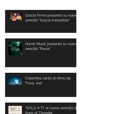
Lo mas reciente
Gracia Firme presentó su nuevo
sencillo “Gracia Irresistible”
Humb Music presentó su nuevo
sencillo "Pasos”
Colombia cantó al ritmo de
Travy Joe!