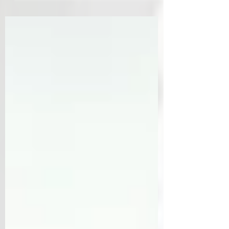
SEGUNDO SENCILLO TITULADO
"ALELUYA" La banda COMPRADOS POR
SANGRE se complace...