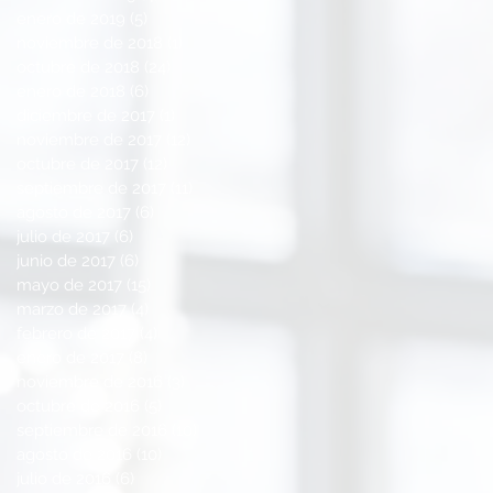
enero de 2019
(5)
5 entradas
noviembre de 2018
(1)
1 entrada
octubre de 2018
(24)
24 entradas
enero de 2018
(6)
6 entradas
diciembre de 2017
(1)
1 entrada
noviembre de 2017
(12)
12 entradas
octubre de 2017
(12)
12 entradas
septiembre de 2017
(11)
11 entradas
agosto de 2017
(6)
6 entradas
julio de 2017
(6)
6 entradas
junio de 2017
(6)
6 entradas
mayo de 2017
(15)
15 entradas
marzo de 2017
(4)
4 entradas
febrero de 2017
(4)
4 entradas
enero de 2017
(8)
8 entradas
noviembre de 2016
(3)
3 entradas
octubre de 2016
(5)
5 entradas
septiembre de 2016
(10)
10 entradas
agosto de 2016
(10)
10 entradas
julio de 2016
(6)
6 entradas