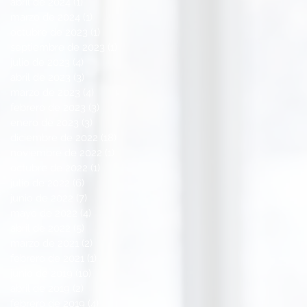
abril de 2024
(1)
1 entrada
marzo de 2024
(1)
1 entrada
octubre de 2023
(1)
1 entrada
septiembre de 2023
(1)
1 entrada
julio de 2023
(4)
4 entradas
abril de 2023
(3)
3 entradas
marzo de 2023
(4)
4 entradas
febrero de 2023
(3)
3 entradas
enero de 2023
(3)
3 entradas
diciembre de 2022
(18)
18 entradas
noviembre de 2022
(1)
1 entrada
octubre de 2022
(1)
1 entrada
julio de 2022
(6)
6 entradas
junio de 2022
(7)
7 entradas
mayo de 2022
(4)
4 entradas
abril de 2022
(5)
5 entradas
marzo de 2021
(2)
2 entradas
febrero de 2021
(1)
1 entrada
junio de 2019
(10)
10 entradas
abril de 2019
(2)
2 entradas
febrero de 2019
(4)
4 entradas