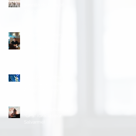
sencillo de Sons of
Thunder
El Asesor Creativo de
marcas Endry Vásquez
lanzó su Ebook
“Metodología P.R.I.M.E”
“Meu Pai Governa” el
nuevo sencillo de
Arthur Callazans
Nataly Mora presento
“GPS” (Gracias por
Salvarme)