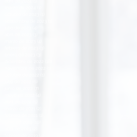
abril de 2024
(1)
1 entrada
marzo de 2024
(1)
1 entrada
octubre de 2023
(1)
1 entrada
septiembre de 2023
(1)
1 entrada
julio de 2023
(4)
4 entradas
abril de 2023
(3)
3 entradas
marzo de 2023
(4)
4 entradas
febrero de 2023
(3)
3 entradas
enero de 2023
(3)
3 entradas
diciembre de 2022
(18)
18 entradas
noviembre de 2022
(1)
1 entrada
octubre de 2022
(1)
1 entrada
julio de 2022
(6)
6 entradas
junio de 2022
(7)
7 entradas
mayo de 2022
(4)
4 entradas
abril de 2022
(5)
5 entradas
marzo de 2021
(2)
2 entradas
febrero de 2021
(1)
1 entrada
junio de 2019
(10)
10 entradas
abril de 2019
(2)
2 entradas
febrero de 2019
(4)
4 entradas