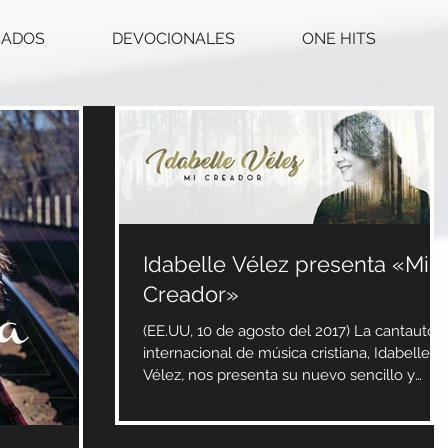
CADOS
DEVOCIONALES
ONE HITS
Idabelle Vélez presenta «Mi
Creador»
(EE.UU, 10 de agosto del 2017) La cantautor
internacional de música cristiana, Idabelle
Vélez, nos presenta su nuevo sencillo y
video...