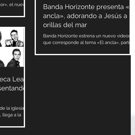
or», el nuevo
Banda Horizonte presenta «E
roducción. Dan
ancla», adorando a Jesús a
orillas del mar
Banda Horizonte estrena un nuevo videocli
que corresponde al tema «El ancla», parte
de su álbum «Jesús es suficiente». Grabado
en una...
teca Lead
esentando
e la iglesia
llega a la
da producción,