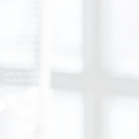
enero de 2019
(5)
5 entradas
noviembre de 2018
(1)
1 entrada
octubre de 2018
(24)
24 entradas
enero de 2018
(6)
6 entradas
diciembre de 2017
(1)
1 entrada
noviembre de 2017
(12)
12 entradas
octubre de 2017
(12)
12 entradas
septiembre de 2017
(11)
11 entradas
agosto de 2017
(6)
6 entradas
julio de 2017
(6)
6 entradas
junio de 2017
(6)
6 entradas
mayo de 2017
(15)
15 entradas
marzo de 2017
(4)
4 entradas
febrero de 2017
(4)
4 entradas
enero de 2017
(8)
8 entradas
noviembre de 2016
(3)
3 entradas
octubre de 2016
(5)
5 entradas
septiembre de 2016
(10)
10 entradas
agosto de 2016
(10)
10 entradas
julio de 2016
(6)
6 entradas