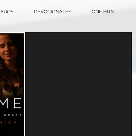
CADOS
DEVOCIONALES
ONE HITS