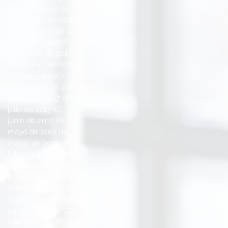
enero de 2019
(5)
5 entradas
noviembre de 2018
(1)
1 entrada
octubre de 2018
(24)
24 entradas
enero de 2018
(6)
6 entradas
diciembre de 2017
(1)
1 entrada
noviembre de 2017
(12)
12 entradas
octubre de 2017
(12)
12 entradas
septiembre de 2017
(11)
11 entradas
agosto de 2017
(6)
6 entradas
julio de 2017
(6)
6 entradas
junio de 2017
(6)
6 entradas
mayo de 2017
(15)
15 entradas
marzo de 2017
(4)
4 entradas
febrero de 2017
(4)
4 entradas
enero de 2017
(8)
8 entradas
noviembre de 2016
(3)
3 entradas
octubre de 2016
(5)
5 entradas
septiembre de 2016
(10)
10 entradas
agosto de 2016
(10)
10 entradas
julio de 2016
(6)
6 entradas