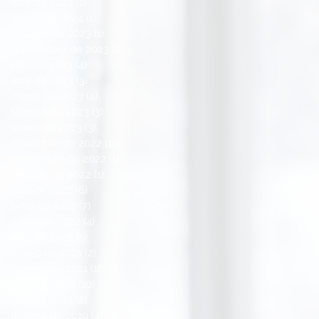
abril de 2024
(1)
1 entrada
marzo de 2024
(1)
1 entrada
octubre de 2023
(1)
1 entrada
septiembre de 2023
(1)
1 entrada
julio de 2023
(4)
4 entradas
abril de 2023
(3)
3 entradas
marzo de 2023
(4)
4 entradas
febrero de 2023
(3)
3 entradas
enero de 2023
(3)
3 entradas
diciembre de 2022
(18)
18 entradas
noviembre de 2022
(1)
1 entrada
octubre de 2022
(1)
1 entrada
julio de 2022
(6)
6 entradas
junio de 2022
(7)
7 entradas
mayo de 2022
(4)
4 entradas
abril de 2022
(5)
5 entradas
marzo de 2021
(2)
2 entradas
febrero de 2021
(1)
1 entrada
junio de 2019
(10)
10 entradas
abril de 2019
(2)
2 entradas
febrero de 2019
(4)
4 entradas