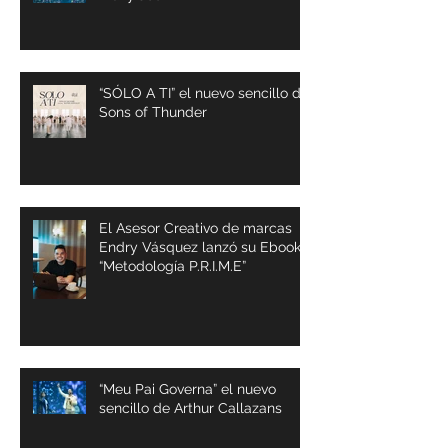
“SÓLO A TI” el nuevo sencillo de
Sons of Thunder
El Asesor Creativo de marcas
Endry Vásquez lanzó su Ebook
“Metodología P.R.I.M.E”
“Meu Pai Governa” el nuevo
sencillo de Arthur Callazans