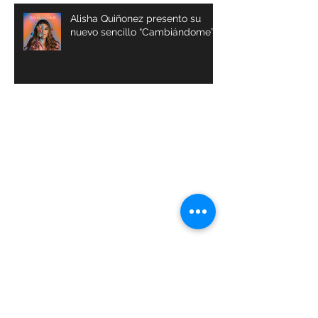
Alisha Quiñonez presento su
nuevo sencillo “Cambiándome”
Archivos
julio de 2024
(1)
1 entrada
abril de 2024
(1)
1 entrada
marzo de 2024
(1)
1 entrada
octubre de 2023
(1)
1 entrada
septiembre de 2023
(1)
1 entrada
julio de 2023
(4)
4 entradas
abril de 2023
(3)
3 entradas
marzo de 2023
(4)
4 entradas
febrero de 2023
(3)
3 entradas
enero de 2023
(3)
3 entradas
diciembre de 2022
(18)
18 entradas
noviembre de 2022
(1)
1 entrada