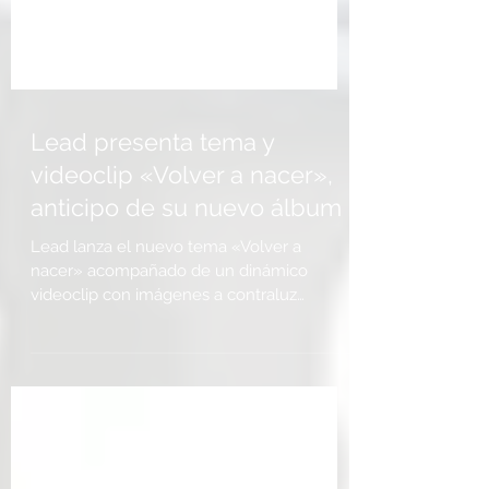
Lead presenta tema y
videoclip «Volver a nacer»,
anticipo de su nuevo álbum
Lead lanza el nuevo tema «Volver a
nacer» acompañado de un dinámico
videoclip con imágenes a contraluz
producidas por una gran pantalla...