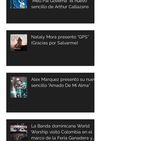
“Meu Pai Governa” el nuevo
sencillo de Arthur Callazans
Nataly Mora presento “GPS”
(Gracias por Salvarme)
Alex Márquez presentó su nuevo
sencillo "Amado De Mi Alma"
La Banda dominicana World
Worship visitó Colombia en el
marco de la Feria Ganadera y