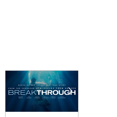
Comentarios
Escribir un comentario...
Featured Posts