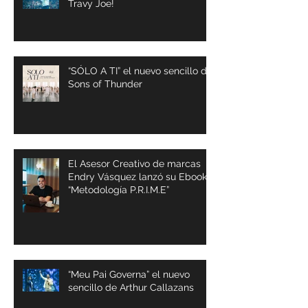
Travy Joe!
“SÓLO A TI” el nuevo sencillo de
Sons of Thunder
El Asesor Creativo de marcas
Endry Vásquez lanzó su Ebook
“Metodología P.R.I.M.E”
“Meu Pai Governa” el nuevo
sencillo de Arthur Callazans