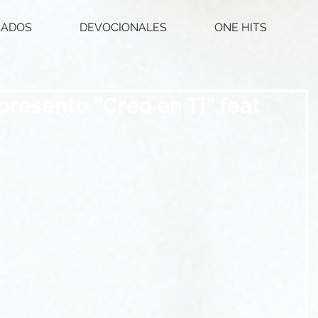
CADOS
DEVOCIONALES
ONE HITS
presento “Creo en Ti” feat