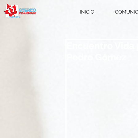
INICIO
COMUNI
Encuentro Vida 
Pedro Gómez