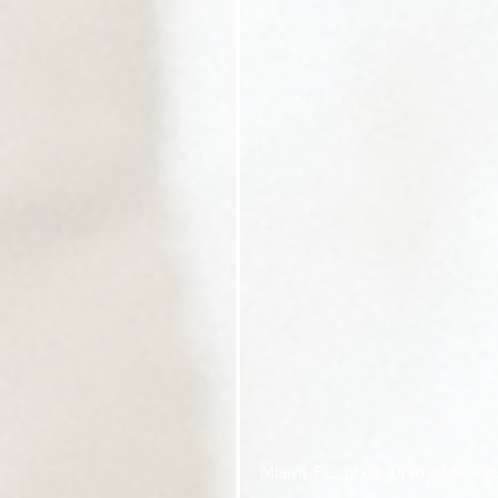
Miami, FL, 17 de junio 2022 –
(