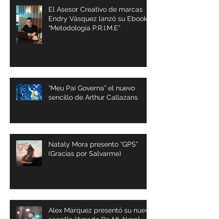
El Asesor Creativo de marcas
Endry Vásquez lanzó su Ebook
“Metodología P.R.I.M.E”
“Meu Pai Governa” el nuevo
sencillo de Arthur Callazans
Nataly Mora presento “GPS”
(Gracias por Salvarme)
Alex Márquez presentó su nuevo