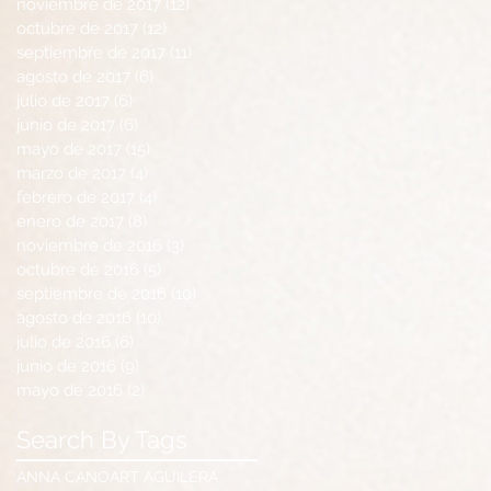
noviembre de 2017
(12)
12 entradas
octubre de 2017
(12)
12 entradas
septiembre de 2017
(11)
11 entradas
agosto de 2017
(6)
6 entradas
julio de 2017
(6)
6 entradas
junio de 2017
(6)
6 entradas
mayo de 2017
(15)
15 entradas
marzo de 2017
(4)
4 entradas
febrero de 2017
(4)
4 entradas
enero de 2017
(8)
8 entradas
noviembre de 2016
(3)
3 entradas
octubre de 2016
(5)
5 entradas
septiembre de 2016
(10)
10 entradas
agosto de 2016
(10)
10 entradas
julio de 2016
(6)
6 entradas
junio de 2016
(9)
9 entradas
mayo de 2016
(2)
2 entradas
Search By Tags
ANNA CANO
ART AGUILERA