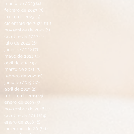
marzo de 2023
(4)
4 entradas
febrero de 2023
(3)
3 entradas
enero de 2023
(3)
3 entradas
diciembre de 2022
(18)
18 entradas
noviembre de 2022
(1)
1 entrada
octubre de 2022
(1)
1 entrada
julio de 2022
(6)
6 entradas
junio de 2022
(7)
7 entradas
mayo de 2022
(4)
4 entradas
abril de 2022
(5)
5 entradas
marzo de 2021
(2)
2 entradas
febrero de 2021
(1)
1 entrada
junio de 2019
(10)
10 entradas
abril de 2019
(2)
2 entradas
febrero de 2019
(4)
4 entradas
enero de 2019
(5)
5 entradas
noviembre de 2018
(1)
1 entrada
octubre de 2018
(24)
24 entradas
enero de 2018
(6)
6 entradas
diciembre de 2017
(1)
1 entrada