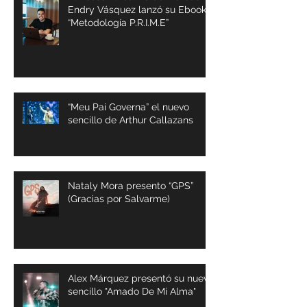
Endry Vásquez lanzó su Ebook
“Metodología P.R.I.M.E”
“Meu Pai Governa” el nuevo
sencillo de Arthur Callazans
Nataly Mora presento “GPS”
(Gracias por Salvarme)
Alex Márquez presentó su nuevo
sencillo "Amado De Mi Alma"