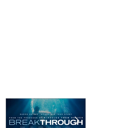
Comentarios
Escribir un comentario...
Featured Posts