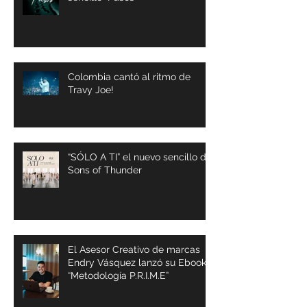
Colombia cantó al ritmo de
Travy Joe!
“SÓLO A TI” el nuevo sencillo de
Sons of Thunder
El Asesor Creativo de marcas
Endry Vásquez lanzó su Ebook
“Metodología P.R.I.M.E”